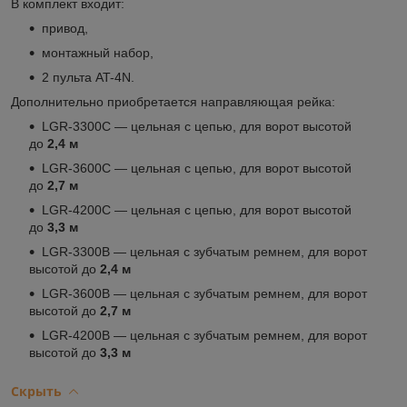
В комплект входит:
привод,
монтажный набор,
2 пульта AT-4N.
Дополнительно приобретается направляющая рейка:
LGR-3300C ― цельная с цепью, для ворот высотой
до
2,4 м
LGR-3600C ― цельная с цепью, для ворот высотой
до
2,7 м
LGR-4200C ― цельная с цепью, для ворот высотой
до
3,3 м
LGR-3300B ― цельная с зубчатым ремнем, для ворот
высотой до
2,4 м
LGR-3600B ― цельная с зубчатым ремнем, для ворот
высотой до
2,7 м
LGR-4200B ― цельная с зубчатым ремнем, для ворот
высотой до
3,3 м
Скрыть