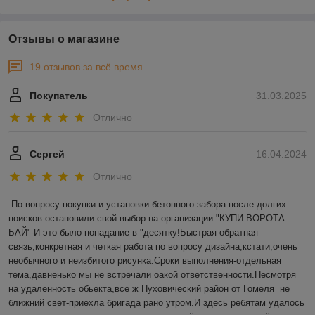
Отзывы о магазине
19 отзывов за всё время
Покупатель
31.03.2025
Отлично
Сергей
16.04.2024
Отлично
По вопросу покупки и установки бетонного забора после долгих 
поисков остановили свой выбор на организации "КУПИ ВОРОТА 
БАЙ"-И это было попадание в "десятку!Быстрая обратная 
связь,конкретная и четкая работа по вопросу дизайна,кстати,очень 
необычного и неизбитого рисунка.Сроки выполнения-отдельная 
тема,давненько мы не встречали оакой ответственности.Несмотря 
на удаленность обьекта,все ж Пуховический район от Гомеля  не 
ближний свет-приехла бригада рано утром.И здесь ребятам удалось 